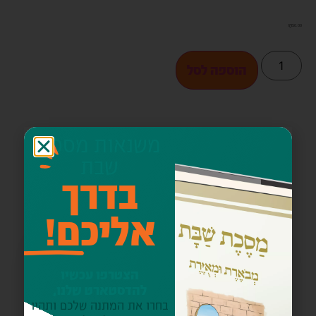
₪
50.00
הוספה לסל
משנאות מסכת
כתוב את הכותרת כאן
תרצו להוסיף משהו
שבת
בדרך
מכאן?
אליכם!
מבצע!
הצטרפו עכשיו
להדסטארט שלנו,
בחרו את המתנה שלכם ותהיו