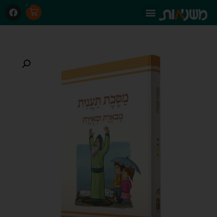
0
מסכת תענית