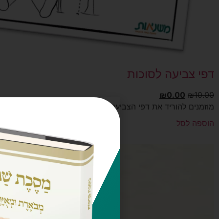
דפי צביעה לסוכות
₪
0.00
₪
10.00
מוזמנים להוריד את דפי הצביעה להדפסה ביתית, ולתלות את הציורי
הוספה לסל