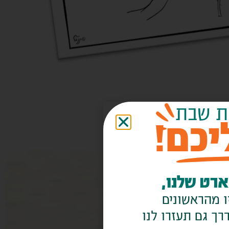
ת שבת
יכם!
רט שלנו,
 מהראשונים
ך גם תעזרו לנו