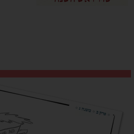
כתוב את הכותרת כאן
תרצו להוסיף משהו מכאן?