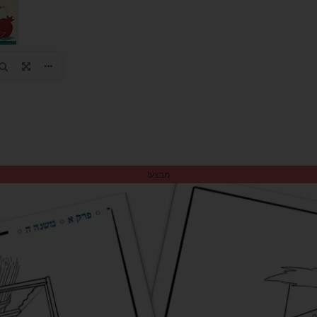
מבצע!