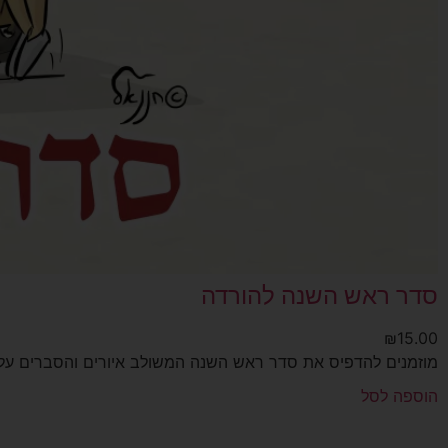
סדר ראש השנה להורדה
₪
15.00
מוזמנים להדפיס את סדר ראש השנה המשולב איורים והסברים על..
הוספה לסל